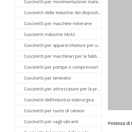
Cuscinetti per movimentazione materiali
Cuscinetti delle industrie dei dispositivi medici
Cuscinetti per macchine minerarie
Cuscinetti Industrie Moto
Cuscinetti per apparecchiature per ufficio
Cuscinetti per macchinari per la fabbricazione della carta
Cuscinetti per pompe e compressori
Cuscinetti per laminatoi
Cuscinetti per attrezzature per la produzione di semiconduttori
Cuscinetti dell'industria siderurgica
Cuscinetti per ruote di camion
Cuscinetti per vagli vibranti
Potenza di 