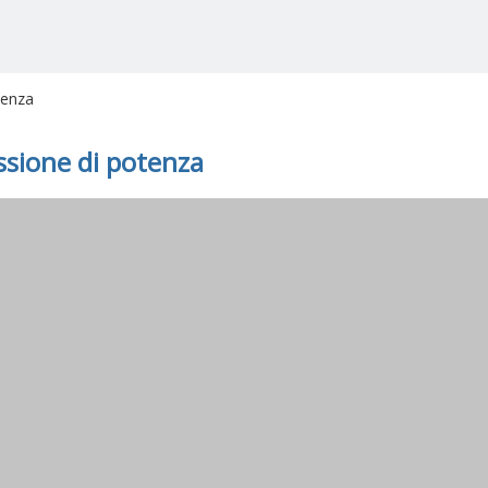
tenza
sione di potenza