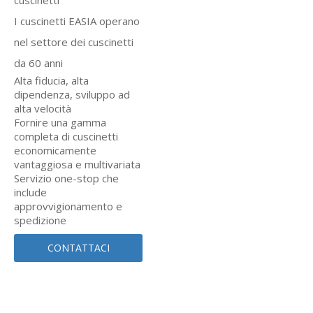
cuscinetti
I cuscinetti EASIA operano
nel settore dei cuscinetti
da 60 anni
Alta fiducia, alta
dipendenza, sviluppo ad
alta velocità
Fornire una gamma
completa di cuscinetti
economicamente
vantaggiosa e multivariata
Servizio one-stop che
include
approvvigionamento e
spedizione
CONTATTACI
SUBITO