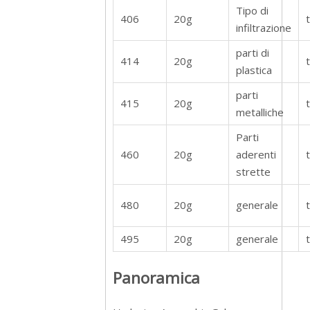
Tipo di
406
20g
infiltrazione
parti di
414
20g
plastica
parti
415
20g
metalliche
Parti
460
20g
aderenti
strette
480
20g
generale
495
20g
generale
Panoramica