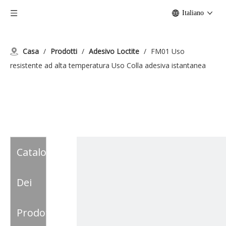
Italiano
Casa
/
Prodotti
/
Adesivo Loctite
/
FM01 Uso
resistente ad alta temperatura Uso Colla adesiva istantanea
Catalogo
Dei
Prodotti