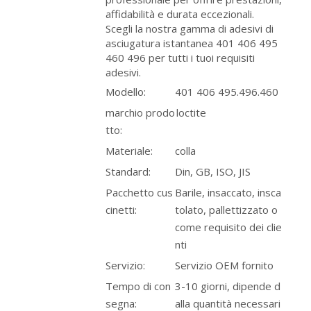
affidabilità e durata eccezionali.
Scegli la nostra gamma di adesivi di
asciugatura istantanea 401 406 495
460 496 per tutti i tuoi requisiti
adesivi.
Modello:
401 406 495.496.460
marchio prodo
loctite
tto:
Materiale:
colla
Standard:
Din, GB, ISO, JIS
Pacchetto cus
Barile, insaccato, insca
cinetti:
tolato, pallettizzato o
come requisito dei clie
nti
Servizio:
Servizio OEM fornito
Tempo di con
3-10 giorni, dipende d
segna:
alla quantità necessari